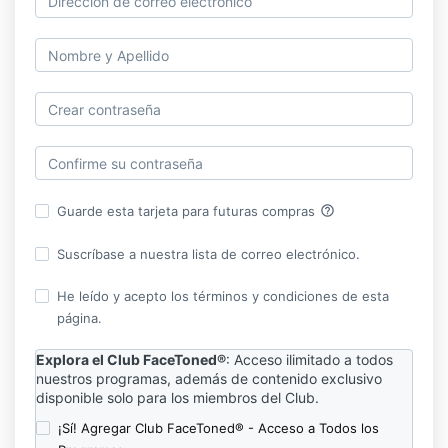
help_outline
Guarde esta tarjeta para futuras compras
Suscríbase a nuestra lista de correo electrónico.
He leído y acepto los términos y condiciones de esta
página.
Explora el Club FaceToned®
:
A
cceso ilimitado a todos
nuestros programas, además de contenido exclusivo
disponible solo para los miembros del Club.
¡Sí! Agregar Club FaceToned® - Acceso a Todos los