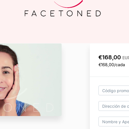
€168,00
EU
€168,00/cada