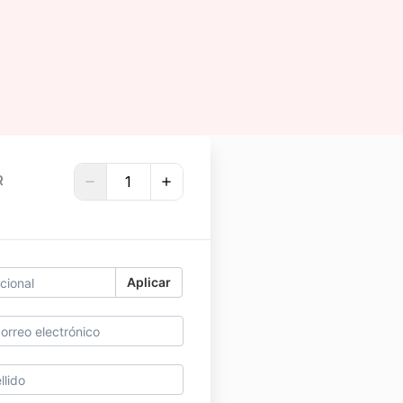
R
Aplicar