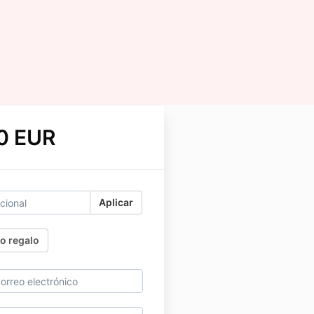
0 EUR
Aplicar
o regalo