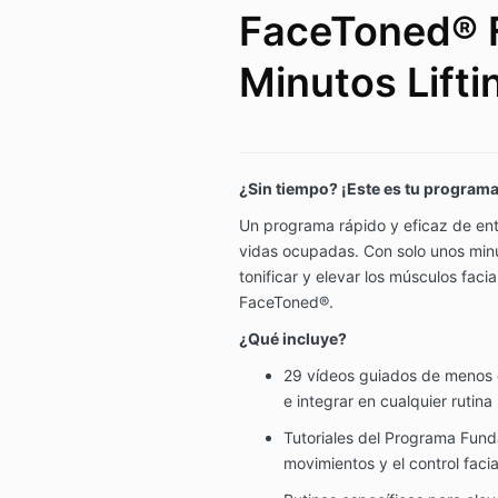
FaceToned® F
Minutos Lifti
¿Sin tiempo? ¡Este es tu programa
Un programa rápido y eficaz de ent
vidas ocupadas. Con solo unos minut
tonificar y elevar los músculos faci
FaceToned®.
¿Qué incluye?
29 vídeos guiados de menos d
e integrar en cualquier rutina
Tutoriales del Programa Fund
movimientos y el control facia