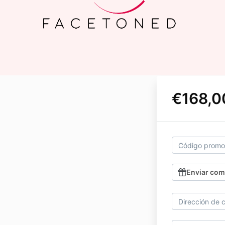
€168,0
Enviar com